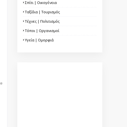
Σπίτι | Οικογένεια
Ταξίδια | Τουρισμός
Τέχνες | Πολιτισμός
Τόποι | Οργανισμοί
Υγεία | Ομορφιά
te