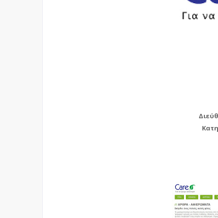
Διεύθ
Κατη