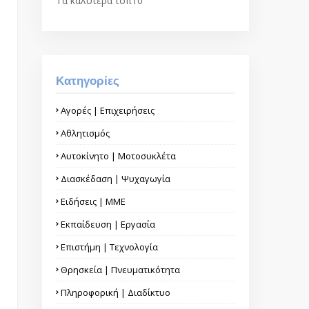
Τα καλύτερα τοπ10
Κατηγορίες
Αγορές | Επιχειρήσεις
Αθλητισμός
Αυτοκίνητο | Μοτοσυκλέτα
Διασκέδαση | Ψυχαγωγία
Ειδήσεις | ΜΜΕ
Εκπαίδευση | Εργασία
Επιστήμη | Τεχνολογία
Θρησκεία | Πνευματικότητα
Πληροφορική | Διαδίκτυο