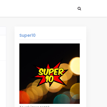
Super10