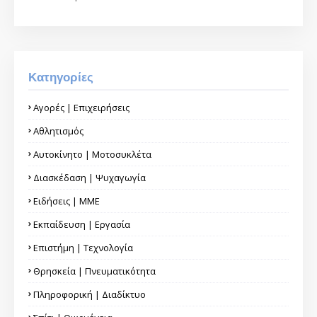
Κατηγορίες
Αγορές | Επιχειρήσεις
Αθλητισμός
Αυτοκίνητο | Μοτοσυκλέτα
Διασκέδαση | Ψυχαγωγία
Ειδήσεις | ΜΜΕ
Εκπαίδευση | Εργασία
Επιστήμη | Τεχνολογία
Θρησκεία | Πνευματικότητα
Πληροφορική | Διαδίκτυο