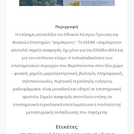
Περιγραφή
:
Η επίσημη ιστοσελίδα του Εθνικού Κέντρου Έρευνας και
Φυσικών Επιστημών "Δημόκριτος". Το ΕΚΕΦΕ «Δημόκριτος»
αποτελεί σημείο αναφοράς, όχι μόνο για την Ελλάδα αλλά και
για τον υπόλοιπο κόσμο. Η πολυκλαδικότητα των
επιστημονικών περιοχών που θεραπεύονται στον ίδιο χώρο
– φυσική, χημεία, μικροηλεκτρονική, βιολογία, πληροφορική,
τηλεπικοινωνίες, πυρηνική τεχνολογία, ενέργεια,
ραδιοφάρμακα- είναι μοναδική και οδηγεί σε επιστημονική
αριστεία. Σημείο αναφοράς αποτελoύν επίσης τα
επιστημονικά-τεχνολογικά επιτεύγματα και η ποιότητα της
μεταπτυχιακής εκπαίδευσης που παρέχεται.
Ετικέτες
: