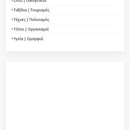
Σπίτι | Οικογένεια
Ταξίδια | Τουρισμός
Τέχνες | Πολιτισμός
Τόποι | Οργανισμοί
Υγεία | Ομορφιά