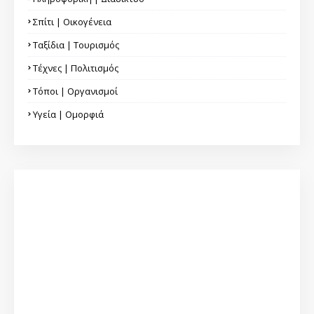
Σπίτι | Οικογένεια
Ταξίδια | Τουρισμός
Τέχνες | Πολιτισμός
Τόποι | Οργανισμοί
Υγεία | Ομορφιά