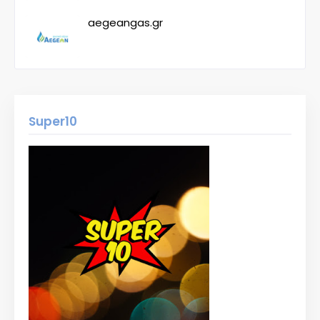
aegeangas.gr
Super10