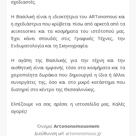
σχεδιαστές.
Η Βασιλική είναι η ιδιοκτήτρια του ARTonomous και
η σχεδιάστρια που κρύβεται πίσω από αρκετά από τα
accessories και τα κοσμήματα του ιστότοπού μας.
Έχει κάνει σπουδές στις Γραφικές Τέχνες, την
Ενδυματολογία και τη Σκηνογραφία.
Η αγάπη της Βασιλικής για την τέχνη και την
αισθητική είναι εμφανής τόσο στα κοσμήματα και τα
χειροποίητα δωράκια που δημιουργεί η ίδια ή άλλοι
συνεργάτες της, όσο και στο μικρό κατάστημα που
διατηρεί στο κέντρο της Θεσσαλονίκης.
Ελπίζουμε να σας αρέσει η ιστοσελίδα μας. Καλές
αγορές!
Όνομα:
Artononomousnwm
Διεύθυνση url:
artononomous.gr