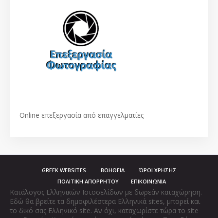
Οnline επεξεργασία από επαγγελματίες
GREEK WEBSITES
ΒΟΗΘΕΙΑ
ΌΡΟΙ ΧΡΗΣΗΣ
ΠΟΛΙΤΙΚΗ ΑΠΟΡΡΗΤΟΥ
ΕΠΙΚΟΙΝΩΝΙΑ
Κατάλογος Ελληνικών Ιστοσελίδων με δωρεάν καταχώρηση.
Εδώ θα βρείτε τα δημοφιλέστερα Ελληνικά sites, μπορεί και
το δικό σας Ελληνικό site. Αν όχι, καταχωρίστε τώρα το site