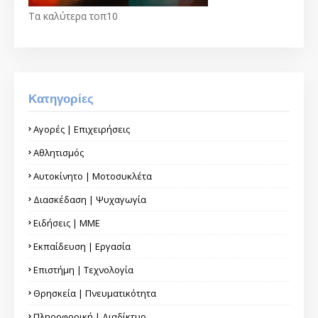
Τα καλύτερα τοπ10
Κατηγορίες
Αγορές | Επιχειρήσεις
Αθλητισμός
Αυτοκίνητο | Μοτοσυκλέτα
Διασκέδαση | Ψυχαγωγία
Ειδήσεις | ΜΜΕ
Εκπαίδευση | Εργασία
Επιστήμη | Τεχνολογία
Θρησκεία | Πνευματικότητα
Πληροφορική | Διαδίκτυο