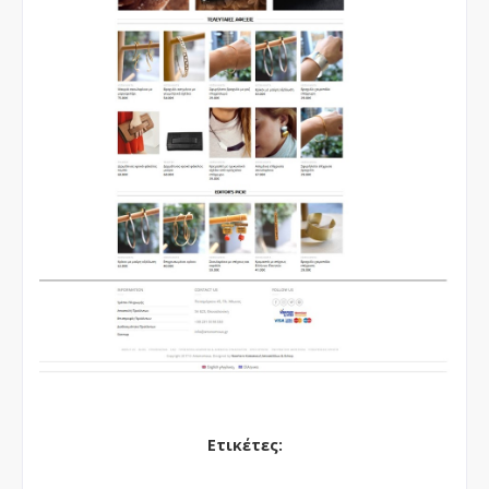
Ετικέτες
: