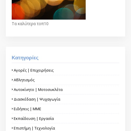
Τα καλύτερα τοπ10
Κατηγορίες
Αγορές | Επιχειρήσεις
Αθλητισμός
Αυτοκίνητο | Μοτοσυκλέτα
Διασκέδαση | Ψυχαγωγία
Ειδήσεις | ΜΜΕ
Εκπαίδευση | Εργασία
Επιστήμη | Τεχνολογία