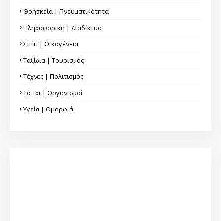
Θρησκεία | Πνευματικότητα
Πληροφορική | Διαδίκτυο
Σπίτι | Οικογένεια
Ταξίδια | Τουρισμός
Τέχνες | Πολιτισμός
Τόποι | Οργανισμοί
Υγεία | Ομορφιά