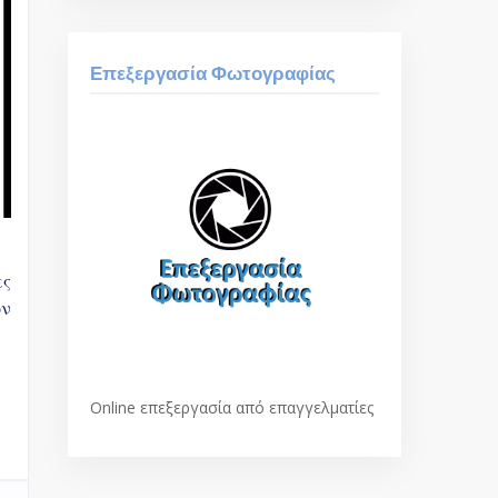
Επεξεργασία Φωτογραφίας
ς 
ν 
Οnline επεξεργασία από επαγγελματίες