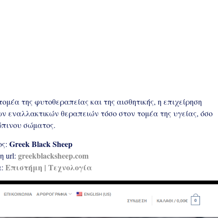
μέα της φυτοθεραπείας και της αισθητικής, η επιχείρηση 
ν εναλλακτικών θεραπειών τόσο στον τομέα της υγείας, όσο 
ώπινου σώματος.
Greek Black Sheep
ς: 
greekblacksheep.com
 url: 
Επιστήμη | Τεχνολογία
: 