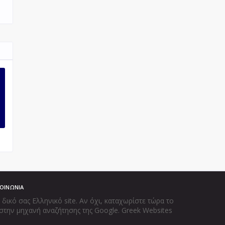
ΚΟΙΝΩΝΙΑ
ικό σας Ελληνικό site. Αν όχι, καταχωρίστε τώρα το
στην μηχανή αναζήτησης της Google. Greek Websites