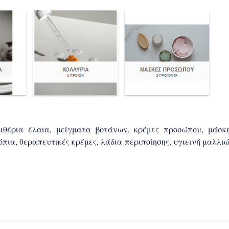
αιθέρια έλαια, μείγματα βοτάνων, κρέμες προσώπου, μάσκε
πια, θεραπευτικές κρέμες, λάδια περιποίησης, υγιεινή μαλλιώ