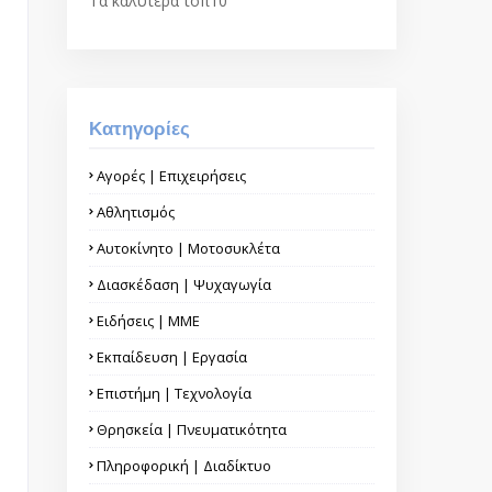
Τα καλύτερα τοπ10
Κατηγορίες
Αγορές | Επιχειρήσεις
Αθλητισμός
Αυτοκίνητο | Μοτοσυκλέτα
Διασκέδαση | Ψυχαγωγία
Ειδήσεις | ΜΜΕ
Εκπαίδευση | Εργασία
Επιστήμη | Τεχνολογία
Θρησκεία | Πνευματικότητα
Πληροφορική | Διαδίκτυο