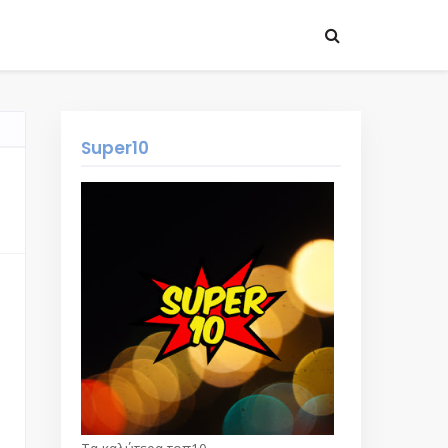
Super10