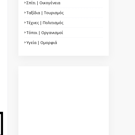
Σπίτι | Οικογένεια
Ταξίδια | Τουρισμός
Τέχνες | Πολιτισμός
Τόποι | Οργανισμοί
Υγεία | Ομορφιά